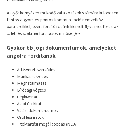
A Győr környékén működő vállalkozások számára különösen
fontos a gyors és pontos kommunikáció nemzetközi
partnereikkel, ezért fordítóirodánk kiemelt figyelmet fordít az
üzleti és szakmai fordítások minőségére.
Gyakoribb jogi dokumentumok, amelyeket
angolra fordítanak
Adásvételi szerződés
Munkaszerződés
Meghatalmazás
Bírósági végzés
Cégkivonat
Alapító okirat
Válási dokumentumok
Öröklési iratok
Titoktartási megállapodás (NDA)