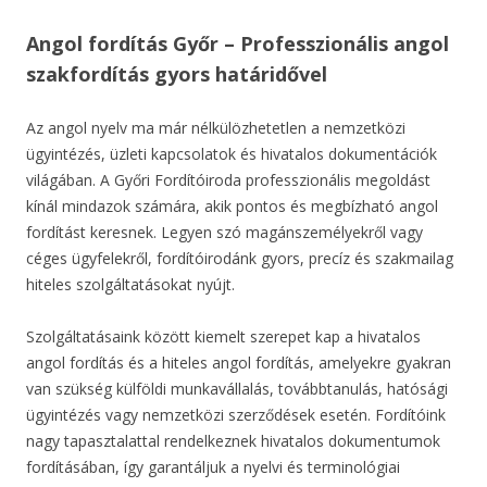
Angol fordítás Győr – Professzionális angol
szakfordítás gyors határidővel
Az angol nyelv ma már nélkülözhetetlen a nemzetközi
ügyintézés, üzleti kapcsolatok és hivatalos dokumentációk
világában. A Győri Fordítóiroda professzionális megoldást
kínál mindazok számára, akik pontos és megbízható angol
fordítást keresnek. Legyen szó magánszemélyekről vagy
céges ügyfelekről, fordítóirodánk gyors, precíz és szakmailag
hiteles szolgáltatásokat nyújt.
Szolgáltatásaink között kiemelt szerepet kap a hivatalos
angol fordítás és a hiteles angol fordítás, amelyekre gyakran
van szükség külföldi munkavállalás, továbbtanulás, hatósági
ügyintézés vagy nemzetközi szerződések esetén. Fordítóink
nagy tapasztalattal rendelkeznek hivatalos dokumentumok
fordításában, így garantáljuk a nyelvi és terminológiai