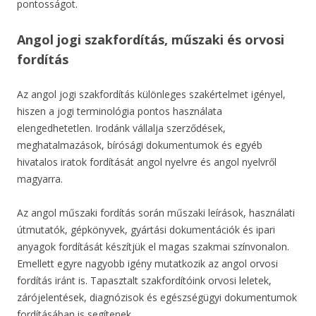
pontosságot.
Angol jogi szakfordítás, műszaki és orvosi
fordítás
Az angol jogi szakfordítás különleges szakértelmet igényel,
hiszen a jogi terminológia pontos használata
elengedhetetlen. Irodánk vállalja szerződések,
meghatalmazások, bírósági dokumentumok és egyéb
hivatalos iratok fordítását angol nyelvre és angol nyelvről
magyarra.
Az angol műszaki fordítás során műszaki leírások, használati
útmutatók, gépkönyvek, gyártási dokumentációk és ipari
anyagok fordítását készítjük el magas szakmai színvonalon.
Emellett egyre nagyobb igény mutatkozik az angol orvosi
fordítás iránt is. Tapasztalt szakfordítóink orvosi leletek,
zárójelentések, diagnózisok és egészségügyi dokumentumok
fordításában is segítenek.